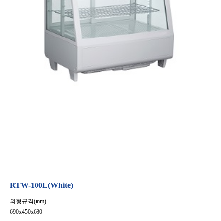
RTW-100L(White)
외형규격(mm)
690x450x680